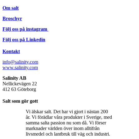
Om salt
Broschyr
Följ oss på instagram
Följ oss på Linkedin
Kontakt
info@salinity.com
www.salinity.com
Salinity AB
Nellickevägen 22
412 63 Göteborg
Salt som gör gott
Vi älskar salt. Det har vi gjort i nästan 200
år. Vi förädlar våra produkter i Sverige, med
samma salta passion nu som då. Vi förser
marknader världen över inom alltifrån
livsmedel och lantbruk till väg och industri.