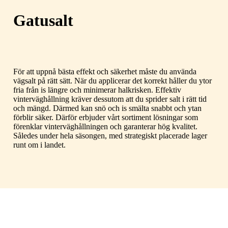
Gatusalt
För att uppnå bästa effekt och säkerhet måste du använda
vägsalt på rätt sätt. När du applicerar det korrekt håller du ytor
fria från is längre och minimerar halkrisken. Effektiv
vinterväghållning kräver dessutom att du sprider salt i rätt tid
och mängd. Därmed kan snö och is smälta snabbt och ytan
förblir säker. Därför erbjuder vårt sortiment lösningar som
förenklar vinterväghållningen och garanterar hög kvalitet.
Således under hela säsongen, med strategiskt placerade lager
runt om i landet.