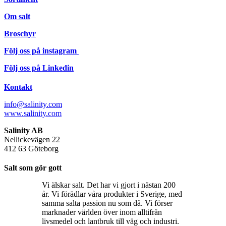
Om salt
Broschyr
Följ oss på instagram
Följ oss på Linkedin
Kontakt
info@salinity.com
www.salinity.com
Salinity AB
Nellickevägen 22
412 63 Göteborg
Salt som gör gott
Vi älskar salt. Det har vi gjort i nästan 200
år. Vi förädlar våra produkter i Sverige, med
samma salta passion nu som då. Vi förser
marknader världen över inom alltifrån
livsmedel och lantbruk till väg och industri.