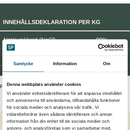
INNEHÅLLSDEKLARATION PER KG
Natriumklorid (NaCl)
99%
Natrium
38,9%
Samtycke
Information
Om
PRODUKTDATA
Denna webbplats använder cookies
Produktdata
Vi använder enhetsidentifierare för att anpassa innehållet
LADDA NER PRODUKTDATABLAD
och annonserna till användarna, tillhandahålla funktioner
för sociala medier och analysera vår trafik. Vi
vidarebefordrar även sådana identifierare och annan
information från din enhet till de sociala medier och
Om SP
annons- och analysföretag som vi samarbetar med.