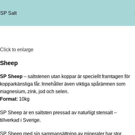
Click to enlarge
Sheep
SP Sheep
– saltstenen utan koppar är speciellt framtagen för
kopparkänsliga får. Innehåller även viktiga spårämnen som
magnesium, zink, jod och selen.
Format:
10kg
SP Sheep är en saltsten pressad av naturligt stensalt –
tillverkad i Sverige.
SP Sheep med sin sammansättning av mineraler har stor