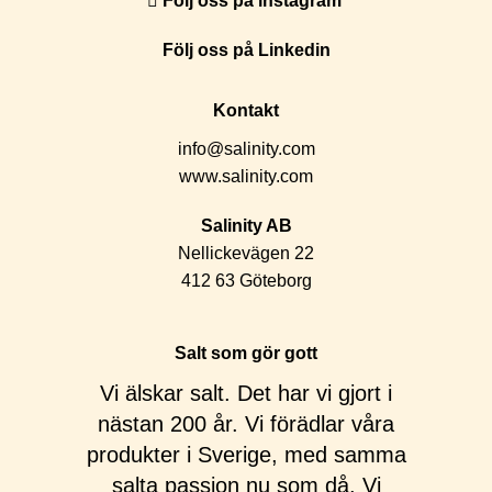
Följ oss på instagram
Följ oss på Linkedin
Kontakt
info@salinity.com
www.salinity.com
Salinity AB
Nellickevägen 22
412 63 Göteborg
Salt som gör gott
Vi älskar salt. Det har vi gjort i
nästan 200 år. Vi förädlar våra
produkter i Sverige, med samma
salta passion nu som då. Vi